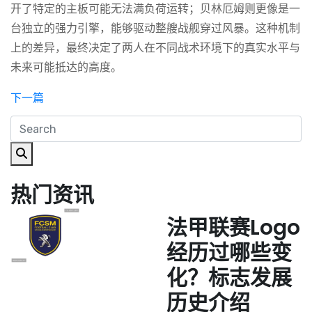
开了特定的主板可能无法满负荷运转；贝林厄姆则更像是一
台独立的强力引擎，能够驱动整艘战舰穿过风暴。这种机制
上的差异，最终决定了两人在不同战术环境下的真实水平与
未来可能抵达的高度。
下一篇
热门资讯
法甲联赛Logo
经历过哪些变
化？标志发展
历史介绍