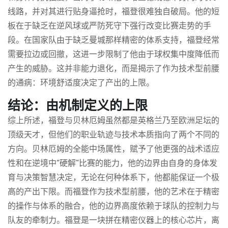
线路，并对其进行贴身逼抢时，福登很难独自破局。他的短
板在于缺乏在逆风球或严防死守下强行改变比赛走势的手
段。在国家队由于缺乏曼城那样精密的体系支持，福登经常
需要拉边或回撤，这进一步限制了他由于球权集中度降低而
产生的威胁。这并非能力退化，而是揭示了作为技术型前腰
的通病：环境舒适度决定了产出的上限。
结论：由机制定义的上限
综上所述，福登与贝林厄姆虽然都是英格兰乃至欧洲足坛的
顶级天才，但他们的职业轨迹与技术本质指向了两个不同的
方向。贝林厄姆的全能中场属性，赋予了他更强的战术适应
性和在逆境中“硬解”比赛的能力，他的边界由自身的身体发
育与决策智慧决定，无论在何种体系下，他都能保证一个极
高的产出下限。而福登作为技术型前腰，他的艺术在于精密
的操作与体系的融合，他的边界高度依赖于球队的控制力与
队友的牵制力。福登是一块拼在精密仪器上的核心芯片，离