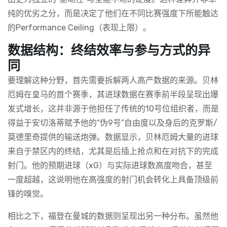
纯的优劣之分，而是决定了他们在不同比赛强度下所能触达
的Performance Ceiling（表现上限）。
数据结构：终结效率与参与方式的异
同
要理解这种分野，首先需要拆解两人高产数据的来源。贝林
厄姆在皇马的首个赛季，其进球数据在赛季前半段呈现出爆
发式增长，这并非源于他担任了传统的10号位组织者，而是
得益于安切洛蒂赋予他的“伪9号”自由度以及身后的克罗斯/
莫德里奇提供的输送炮弹。数据显示，贝林厄姆大量的进球
来自于禁区内的终结，尤其是后插上抢点和在对抗下的完成
射门。他的预期进球（xG）与实际进球数高度吻合，甚至
一度超越，这说明他在高强度的射门机会转化上具备顶级前
锋的嗅觉。
相比之下，福登在曼城的数据则呈现出另一种分布。虽然他