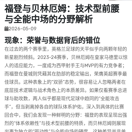
福登与贝林厄姆：技术型前腰
与全能中场的分野解析
2026-05-09
现象：荣誉与数据背后的错位
在过去的两个赛季里，英格兰足球的天平似乎向两颗年轻的
新星剧烈倾斜。2023-24赛季，贝林厄姆在皇家马德里以惊
人的适应能力，一度成为西甲射手王与MVP的有力竞争者；
而福登在曼城则凭藉其在肋部的稳定输出，荣膺英超赛季最
佳球员。这种表象上的“双骄”态势，很容易让人忽略两者在
底层技术逻辑与战术角色上的本质差异。如果仅看赛季总进
球与助攻数，两人似乎都是现代足球中趋同的“全能攻击
手”，但当剥离掉各自的球队体系护佑，深入到具体的比赛
回合中，我们会发现一种鲜明的分野：福登的表现呈现出强
烈的“体系依赖性”与技术型前腰的特质，而贝林厄姆则展现
出更为独立的“驱动性”与全能中场的硬度。这种差异并非单