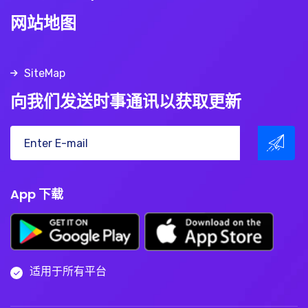
网站地图
SiteMap
向我们发送时事通讯以获取更新
App 下载
适用于所有平台