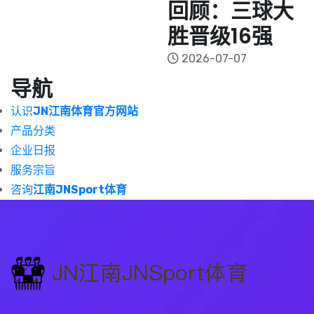
回顾：三球大
胜晋级16强
2026-07-07
导航
认识
JN江南体育官方网站
产品分类
企业日报
服务宗旨
咨询
江南JNSport体育