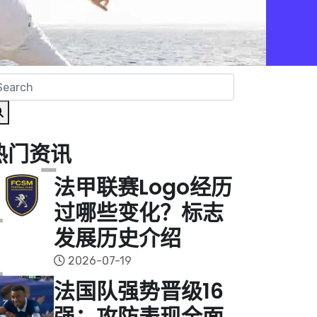
热门资讯
法甲联赛Logo经历
过哪些变化？标志
发展历史介绍
2026-07-19
法国队强势晋级16