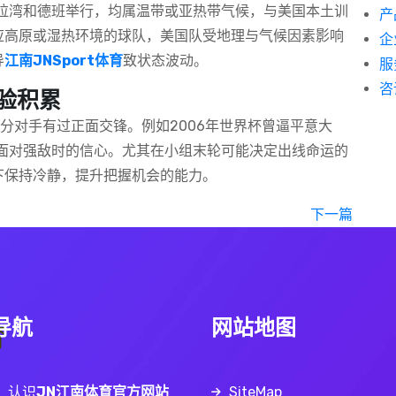
拉湾和德班举行，均属温带或亚热带气候，与美国本土训
产
应高原或湿热环境的球队，美国队受地理与气候因素影响
企
导
江南JNSport体育
致状态波动。
服
咨
验积累
分对手有过正面交锋。例如2006年世界杯曾逼平意大
员面对强敌时的信心。尤其在小组末轮可能决定出线命运的
下保持冷静，提升把握机会的能力。
下一篇
导航
网站地图
认识
JN江南体育官方网站
SiteMap