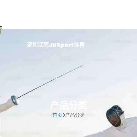
JN江南体育官方网站
产品分类
企业日报
服务宗旨
咨询
江南JNSport体育
产品分类
首页
产品分类