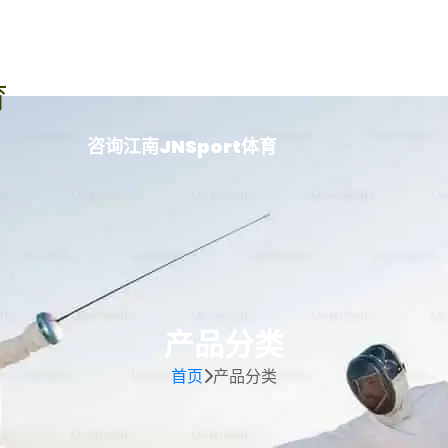
JN江南体育官方网站
产品分类
企业日报
服务宗旨
咨询
江南JNSport体育
产品分类
首页
产品分类