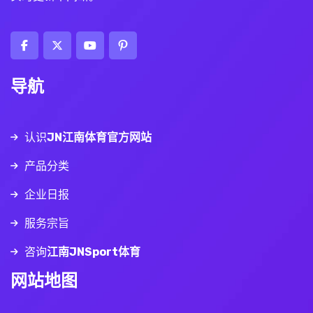
导航
认识
JN江南体育官方网站
产品分类
企业日报
服务宗旨
咨询
江南JNSport体育
网站地图