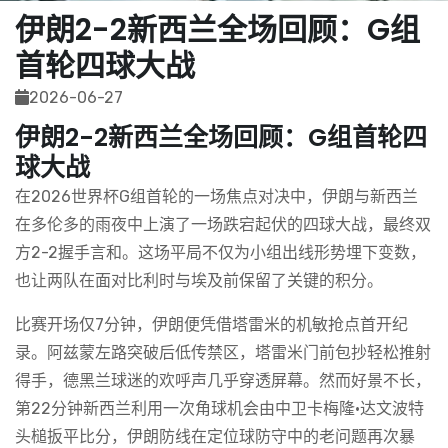
伊朗2-2新西兰全场回顾：G组
首轮四球大战
2026-06-27
伊朗2-2新西兰全场回顾：G组首轮四
球大战
在2026世界杯G组首轮的一场焦点对决中，伊朗与新西兰
在多伦多的雨夜中上演了一场跌宕起伏的四球大战，最终双
方2-2握手言和。这场平局不仅为小组出线形势埋下变数，
也让两队在面对比利时与埃及前保留了关键的积分。
比赛开场仅7分钟，伊朗便凭借塔雷米的机敏抢点首开纪
录。阿兹蒙左路突破后低传禁区，塔雷米门前包抄轻松推射
得手，德黑兰球迷的欢呼声几乎穿透屏幕。然而好景不长，
第22分钟新西兰利用一次角球机会由中卫卡梅隆·达文波特
头槌扳平比分，伊朗防线在定位球防守中的老问题再次暴