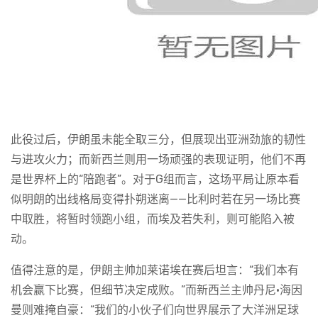
此役过后，伊朗虽未能全取三分，但展现出亚洲劲旅的韧性
与进攻火力；而新西兰则用一场顽强的表现证明，他们不再
是世界杯上的“陪跑者”。对于G组而言，这场平局让原本看
似明朗的出线格局变得扑朔迷离——比利时若在另一场比赛
中取胜，将暂时领跑小组，而埃及若失利，则可能陷入被
动。
值得注意的是，伊朗主帅加莱诺埃在赛后坦言：“我们本有
机会赢下比赛，但细节决定成败。”而新西兰主帅丹尼·海因
曼则难掩自豪：“我们的小伙子们向世界展示了大洋洲足球