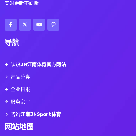
实时更新不间断。
导航
认识
JN江南体育官方网站
产品分类
企业日报
服务宗旨
咨询
江南JNSport体育
网站地图