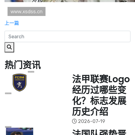
上一篇
热门资讯
法甲联赛Logo
经历过哪些变
化？标志发展
历史介绍
2026-07-19
法国队强势晋