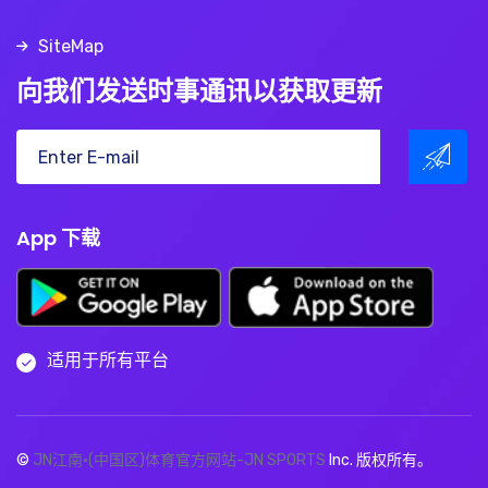
SiteMap
向我们发送时事通讯以获取更新
App 下载
适用于所有平台
©
JN江南·(中国区)体育官方网站-JN SPORTS
Inc. 版权所有。