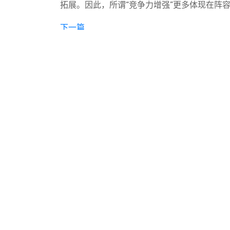
拓展。因此，所谓“竞争力增强”更多体现在阵
下一篇
JN江南·(中国区)体育官方网站，致
力于为用户提供权威、快速的赛事
资讯与体育数据服务，覆盖全球主
流体育项目，实时更新不间断。