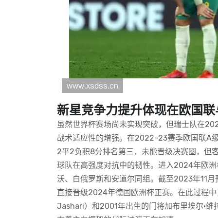
新星竞争力提升体现在欧国联
虽然世界杯赛场尚未实现突破，但瑞士队在202
战术适应性的增强。在2022–23赛季欧国联
2平2负积8分排名第三，未能晋级决赛圈，但客
球队在高强度对抗中的韧性。进入2024年欧
沃、白俄罗斯和安道尔同组。截至2023年11
直接晋级2024年德国欧洲杯正赛。在此过程中，
Jashari）和2001年出生的门将加布里埃尔·维拉