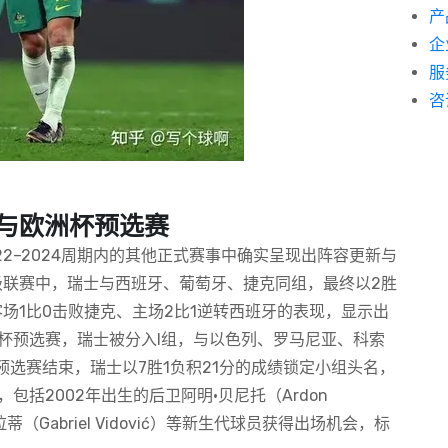
产
企
服
咨
与欧洲杯预选赛
2–2024周期内的其他正式赛事中确实呈现出阵容更新与
A级联赛中，瑞士与西班牙、葡萄牙、捷克同组，最终以2胜
场1比0击败捷克、主场2比1逆转西班牙的表现，显示出
洲杯预选赛，瑞士被分入I组，与以色列、罗马尼亚、科索
月预选赛结束，瑞士以7胜1负积21分的成绩锁定小组头名，
包括2002年出生的后卫阿明·贝尼托（Ardon
蒂（Gabriel Vidović）等新生代球员获得出场机会，标