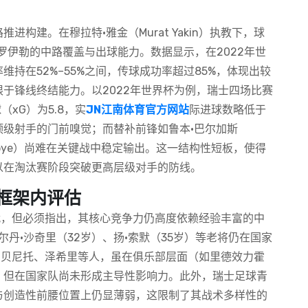
构建。在穆拉特·雅金（Murat Yakin）执教下，球
卡与弗罗伊勒的中路覆盖与出球能力。数据显示，在2022年世
持在52%–55%之间，传球成功率超过85%，体现出较
于锋线终结能力。以2022年世界杯为例，瑞士四场比赛
（xG）为5.8，实
JN江南体育官方网站
际进球数略低于
级射手的门前嗅觉；而替补前锋如鲁本·巴尔加斯
n Ndoye）尚难在关键战中稳定输出。这一结构性短板，使得
以在淘汰赛阶段突破更高层级对手的防线。
框架内评估
代，但必须指出，其核心竞争力仍高度依赖经验丰富的中
尔丹·沙奇里（32岁）、扬·索默（35岁）等老将仍在国家
、贝尼托、泽希里等人，虽在俱乐部层面（如里德效力霍
，但在国家队尚未形成主导性影响力。此外，瑞士足球青
与创造性前腰位置上仍显薄弱，这限制了其战术多样性的