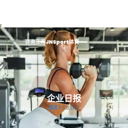
JN江南体育官方网站
产品分类
企业日报
服务宗旨
咨询
江南JNSport体育
企业日报
首页
企业日报