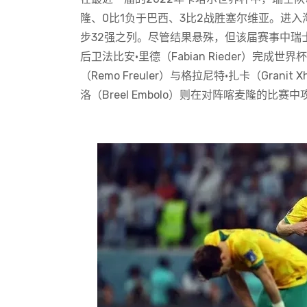
隆、0比1负于巴西、3比2战胜塞尔维亚。进
步32强之列。尽管结果悬殊，但该届赛事中瑞
后卫法比安·里德（Fabian Rieder）完
（Remo Freuler）与格拉尼特·扎卡（Gra
洛（Breel Embolo）则在对阵喀麦隆的