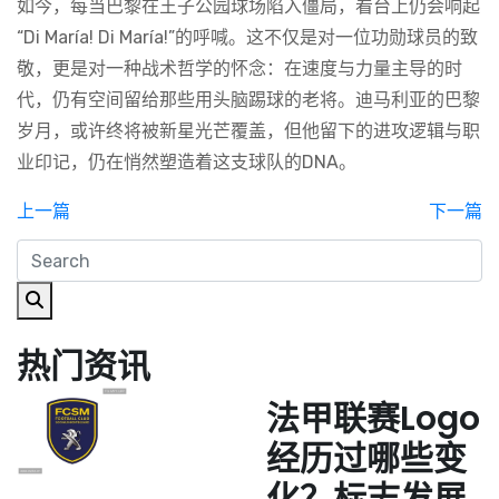
如今，每当巴黎在王子公园球场陷入僵局，看台上仍会响起
“Di María! Di María!”的呼喊。这不仅是对一位功勋球员的致
敬，更是对一种战术哲学的怀念：在速度与力量主导的时
代，仍有空间留给那些用头脑踢球的老将。迪马利亚的巴黎
岁月，或许终将被新星光芒覆盖，但他留下的进攻逻辑与职
业印记，仍在悄然塑造着这支球队的DNA。
上一篇
下一篇
热门资讯
法甲联赛Logo
经历过哪些变