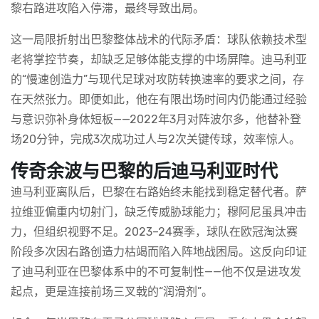
黎右路进攻陷入停滞，最终导致出局。
这一局限折射出巴黎整体战术的代际矛盾：球队依赖技术型
老将掌控节奏，却缺乏足够体能支撑的中场屏障。迪马利亚
的“慢速创造力”与现代足球对攻防转换速率的要求之间，存
在天然张力。即便如此，他在有限出场时间内仍能通过经验
与意识弥补身体短板——2022年3月对阵波尔多，他替补登
场20分钟，完成3次成功过人与2次关键传球，效率惊人。
传奇余波与巴黎的后迪马利亚时代
迪马利亚离队后，巴黎在右路始终未能找到稳定替代者。萨
拉维亚偏重内切射门，缺乏传威胁球能力；穆阿尼虽具冲击
力，但组织视野不足。2023–24赛季，球队在欧冠淘汰赛
阶段多次因右路创造力枯竭而陷入阵地战困局。这反向印证
了迪马利亚在巴黎体系中的不可复制性——他不仅是进攻发
起点，更是连接前场三叉戟的“润滑剂”。