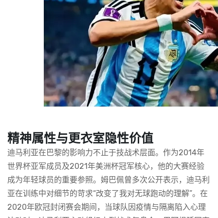
精神属性与更衣室隐性价值
迪马利亚在巴黎的影响力不止于技战术层面。作为2014年
世界杯亚军成员及2021年美洲杯冠军核心，他的大赛经验
成为年轻球员的重要参照。姆巴佩曾多次公开表示，迪马利
亚在训练中对细节的苛求“改变了我对无球跑动的理解”。在
2020年欧冠封闭赛会期间，当球队因疫情与隔离陷入心理