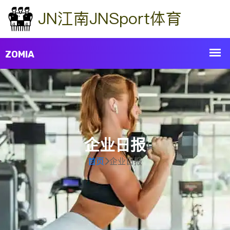
企业日报
首页
企业日报