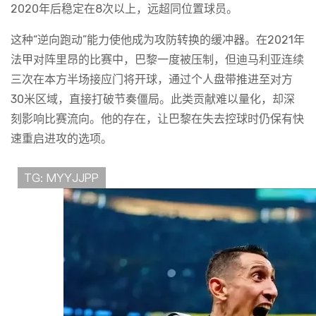
2020年后稳定在8次以上，远超同位置球员。
这种“逆向跑动”能力使他成为攻防转换的缓冲器。在2021年
法甲对阵里昂的比赛中，巴黎一度被压制，但迪马利亚连续
三次在本方半场接应门将开球，通过个人盘带推进至对方
30米区域，直接打破节奏僵局。此类贡献难以量化，却深
刻影响比赛流向。他的存在，让巴黎在失去控球时仍保有快
速重启进攻的选项。