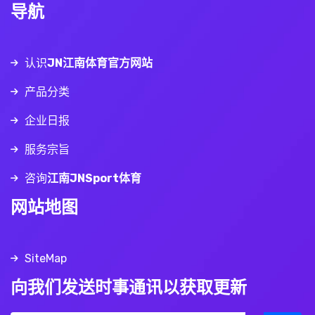
导航
认识
JN江南体育官方网站
产品分类
企业日报
服务宗旨
咨询
江南JNSport体育
网站地图
SiteMap
向我们发送时事通讯以获取更新