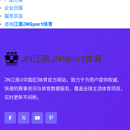
企业日报
服务宗旨
咨询
江南JNSport体育
JN江南·(中国区)体育官方网站，致力于为用户提供权威、
快速的赛事资讯与体育数据服务，覆盖全球主流体育项目，
实时更新不间断。