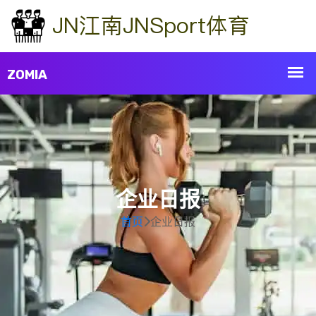
企业日报
首页
企业日报