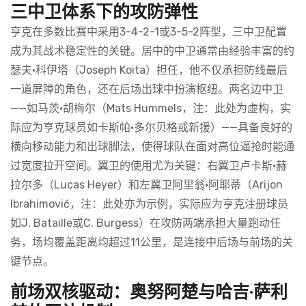
三中卫体系下的攻防弹性
亨克在多数比赛中采用3-4-2-1或3-5-2阵型，三中卫配置
成为其战术稳定性的关键。居中的中卫通常由经验丰富的约
瑟夫·科伊塔（Joseph Koita）担任，他不仅承担防线最后
一道屏障的角色，还在后场出球中扮演枢纽。两名边中卫
——如马茨·胡梅尔（Mats Hummels，注：此处为虚构，实
际应为亨克球员如卡斯帕·多尔贝格或新援）——具备良好的
横向移动能力和出球脚法，使得球队在面对高位逼抢时能通
过宽度拉开空间。翼卫的使用尤为关键：右翼卫卢卡斯·赫
拉尔多（Lucas Heyer）和左翼卫阿里翁·阿耶蒂（Arijon
Ibrahimović，注：此处亦为示例，实际应为亨克注册球员
如J. Bataille或C. Burgess）在攻防两端承担大量跑动任
务，场均覆盖距离均超过11公里，是连接中后场与前场的关
键节点。
前场双核驱动：奥努阿楚与哈吉·萨利