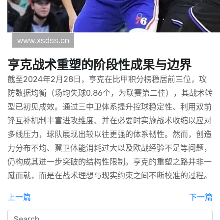
亨克战术重塑的阶段性成果与边界
截至2024年2月28日，亨克在比甲积分榜稳居前三位，攻
防数据均衡（场均失球0.86个，为联赛第二佳），其战术转
型已初见成效。通过三中卫体系提升控球稳定性、利用双前
锋互补机制丰富进攻维度、并在必要时实施战术收缩以应对
多线压力，球队展现出较以往更强的体系韧性。然而，创造
力分布不均、翼卫体能消耗过大以及欧战经验不足等问题，
仍构成其进一步突破的结构性限制。亨克的重塑之路并非一
蹴而就，而是在战术理想与现实约束之间不断校准的过程。
上一篇
下一篇